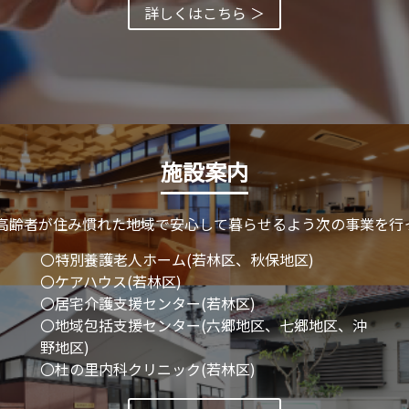
詳しくはこちら ＞
施設案内
高齢者が住み慣れた地域で安心して暮らせるよう次の事業を行
〇特別養護老人ホーム(若林区、秋保地区)
〇ケアハウス(若林区)
〇居宅介護支援センター(若林区)
〇地域包括支援センター(六郷地区、七郷地区、沖
野地区)
〇杜の里内科クリニック(若林区)