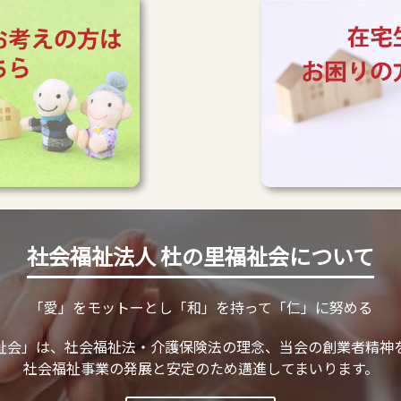
社会福祉法人 杜の里福祉会について
「愛」をモットーとし「和」を持って「仁」に努める
祉会」は、社会福祉法・介護保険法の理念、当会の創業者精神
社会福祉事業の発展と安定のため邁進してまいります。