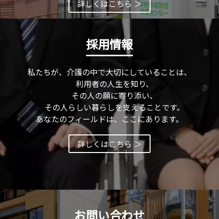
詳しくはこちら ＞
採用情報
私たちが、介護の中で大切にしていることは、
利用者の人生を知り、
その人の願に寄り添い、
その人らしい暮らしを支えることです。
あなたのフィールドは、ここにあります。
詳しくはこちら ＞
お問い合わせ