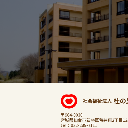
〒984-0030
宮城県仙台市若林区荒井東2丁目12
tel：
022-289-7111