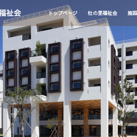
トップページ
杜の里福祉会
施